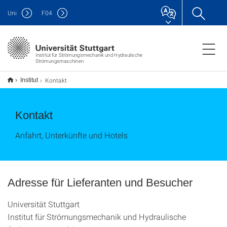
Uni
F
04
Institut für Strömungsmechanik und Hydraulische
Strömungsmaschinen
Kontakt
Institut
Kontakt
Anfahrt, Unterkünfte und Hotels
Adresse für Lieferanten und Besucher
Universität Stuttgart
Institut für Strömungsmechanik und Hydraulische