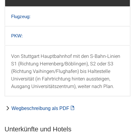
Flugzeug:
PKW:
Von Stuttgart Hauptbahnhof mit den S-Bahn-Linien
Zug:
S1 (Richtung Herrenberg/Böblingen), S2 oder S3
(Richtung Vaihingen/Flughafen) bis Haltestelle
Universität (in Fahrtrichtung hinten aussteigen,
Ausgang Universitätszentrum), weiter nach Plan.
Wegbeschreibung als PDF
Unterkünfte und Hotels