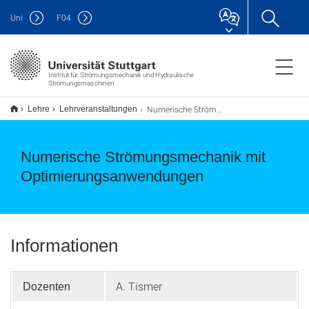
Uni
F
04
Institut für Strömungsmechanik und Hydraulische
Strömungsmaschinen
Numerische Strömungsmechanik
Lehre
Lehrveranstaltungen
Numerische Strömungsmechanik mit
Optimierungsanwendungen
Informationen
A. Tismer
Dozenten