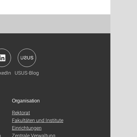
kedIn
USUS-Blog
Organisation
Rektorat
Fakultäten und Institute
Einrichtungen
n
Zentrale Verwaltung