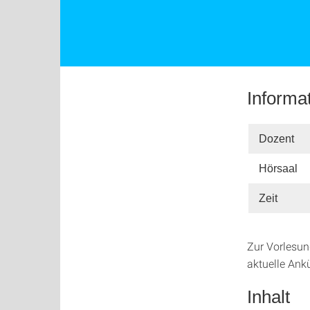
Informa
Dozent
Hörsaal
Zeit
Zur Vorlesun
aktuelle Ank
Inhalt