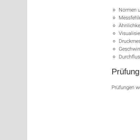
Normen u
Messfehl
Ähnlichke
Visualisi
Druckme
Geschwin
Durchflu
Prüfung
Prüfungen w