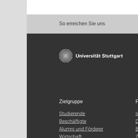
So erreichen Sie uns
Zielgruppe
F
Studierende
Beschäftigte
D
Alumni und Förderer
B
Wirtschaft
Z