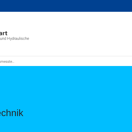
 und Hydraulische
sstechnik
chnik